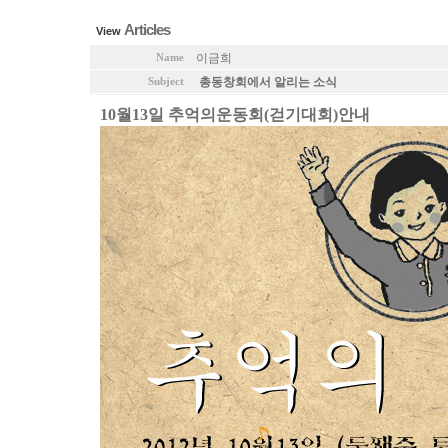
TOTAL : 65, PAGE : 2 / 4, CONNECT : 0
Articles
View
이금희
Name
총동창회에서 알리는 소식
Subject
10월13일 추억의운동회(걷기대회)안내