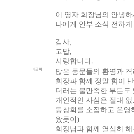
이 영자 회장님의 안녕하
나에게 안부 소식 전하게
감사,
고맙,
사랑합니다.
이금희
많은 동문들의 환영과 격
회장과 함께 정말 힘이 난
더러는 불만족한 부분도
개인적인 사심은 절대 
동창회를 소집하고 운영하
왔듯이)
회장님과 함께 열심히 해