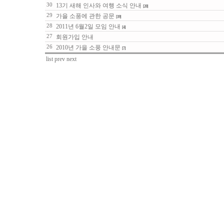
30
13기 새해 인사와 여행 소식 안내
[20]
29
가을 소풍에 관한 공문
[19]
28
2011년 6월2일 모임 안내
[4]
27
회원가입 안내
26
2010년 가을 소풍 안내문
[7]
list
prev
next