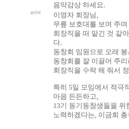
음악감상 하세요.
조미자
이영자 회장님,
무릎 보호대를 보여 주며
회장직을 떠 맡긴 것 같
다.
동창회 임원으로 오래 봉
동창회를 잘 이끌어 주리
회장직을 수락 해 줘서 
특히 5일 모임에서 적극
마음 든든하고,
13기 동기동창생들을 위
노력하겠다는, 이금희 총