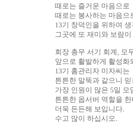
때로는 즐거운 마음으로
때로는 봉사하는 마음으
13기 창덕인을 위하여 
그곳에 또 재미와 보람이
회장 총무 서기 회계, 
앞으로 활발하게 활성화되
13기 홈관리자 미자씨는
튼튼한 말뚝과 같으니 믿
가장 인원이 많은 5일 
튼튼한 옵서버 역할을 
더욱 든든해 보입니다.
수고 많이 하십시오.