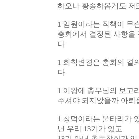
하오나 황송하옵게도 저
1 임원이라는 직책이 무
총회에서 결정된 사항을
다
1 회칙변경은 총회의 결
다
1 이왕에 총무님의 보고
주셔야 되지않을까 아뢰
1 창덕이라는 울타리가 있
닌 우리 13기가 있고
13기 아닌 총동창회가 