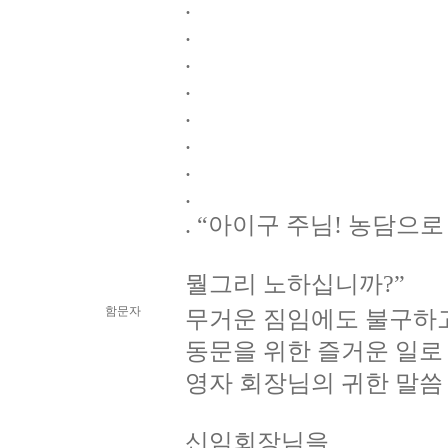
.
.
.
.
.
.
.
.
. “아이구 주님! 농담으로
뭘그리 노하십니까?”
함문자
무거운 짐임에도 불구하
동문을 위한 즐거운 일로
영자 회장님의 귀한 말씀
신임회장님을