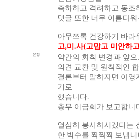
축하하고 격려하고 동조
댓글 또한 너무 아름다워
아무쪼록 건강하기 바라유
고,미.사(고맙고 미안하
윤정
약간의 회칙 변경과 앞으
의견 교환 및 원칙적인 
결론부터 말하자면 이영
기로
했습니다.
총무 이금희가 보고합니다
열심히 봉사하시겠다는 
한 박수를 짝짝짝 보냅니