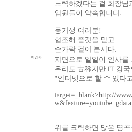
노력하겠다는 걸 회장님
임원들이 약속합니다.
동기생 여러분!
협조해 줄것을 믿고
손가락 걸어 봅시다.
이영자
지면으로 일일이 인사를
우리도 古稀지만 IT 강
"인터넷으로 할 수 있다고
target=_blank>http://ww
w&feature=youtube_gdata
위를 크릭하면 많은 명