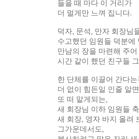
들을 때 마다 이 거리가
더 멀게만 느껴 집니다.
덕자, 문석, 만자 회장님
수고했던 임원들 덕분에 
만남의 장을 마련해 주어
시간 같이 했던 친구들 
한 단체를 이끌어 간다는
더 없이 힘든일 인줄 알면
또 떠 맡게되는,
새 회장님 이하 임원들 축
새 회장, 영자 바지 올려 
그가운데서도,