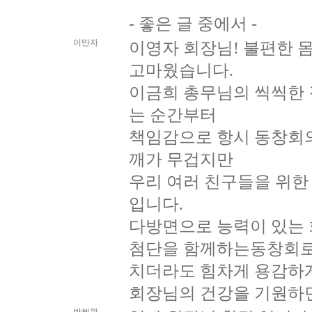
- 좋은 글 중에서 -
이만자
이영자 회장님! 불편한 
고마웠습니다.
이금희 총무님의 씩씩한 
는 순간부터
책임감으로 항시 동창회의
깨가 무겁지만
우리 여러 친구들을 위한
입니다.
다방면으로 능력이 있는 
첨단을 함께하는동창회로 
치더라도 힘차게 용감하게
회장님의 건강을 기원하