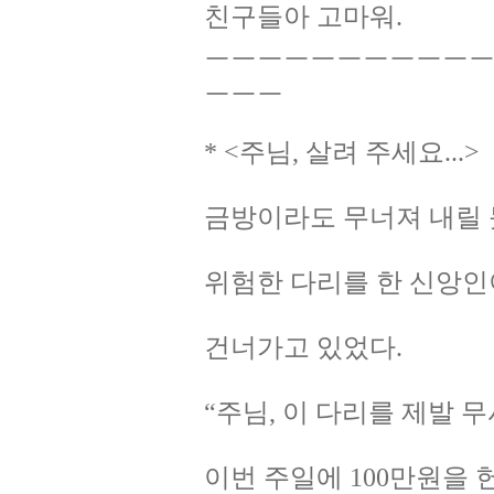
친구들아 고마워.
ㅡㅡㅡㅡㅡㅡㅡㅡㅡㅡ
ㅡㅡㅡ
* <주님, 살려 주세요...>
금방이라도 무너져 내릴 
위험한 다리를 한 신앙인
건너가고 있었다.
“주님, 이 다리를 제발 
이번 주일에 100만원을 