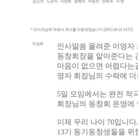
김소자 노문자 서영희 염혜자 이윤자 천화옥 67명
* 조미자님에 의해서 게시물 이동되었습니다 (2012-06-24 14:37)
이금희
인사말씀 올려준 이영자 
동창회장을 맡아준다는 
마음이 없으면 어렵다는걸
영자 회장님의 수락에 더
5일 모임에서는 완전 적
회장님의 동창회 운영에
이제 우리 나이 70입니다
13기 동기동창생들을 위