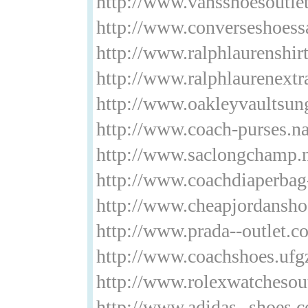
http://www.vansshoesoutle
http://www.converseshoess
http://www.ralphlaurenshir
http://www.ralphlaurenextr
http://www.oakleyvaultsun
http://www.coach-purses.n
http://www.saclongchamp.
http://www.coachdiaperbag
http://www.cheapjordansho
http://www.prada--outlet.c
http://www.coachshoes.uf
http://www.rolexwatchesou
http://www.adidas--shoes.