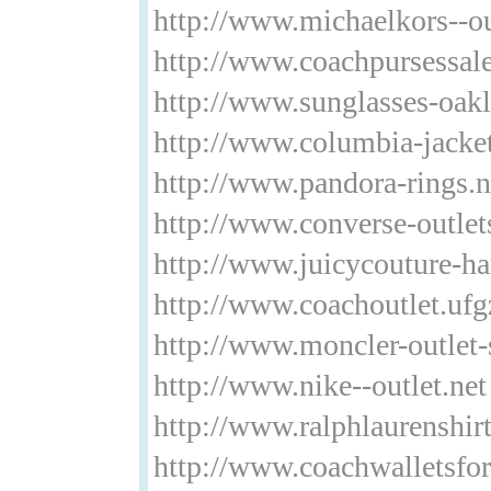
http://www.michaelkors--ou
http://www.coachpursessale
http://www.sunglasses-oak
http://www.columbia-jacket
http://www.pandora-rings.n
http://www.converse-outlet
http://www.juicycouture-h
http://www.coachoutlet.uf
http://www.moncler-outlet-s
http://www.nike--outlet.net
http://www.ralphlaurenshi
http://www.coachwalletsf