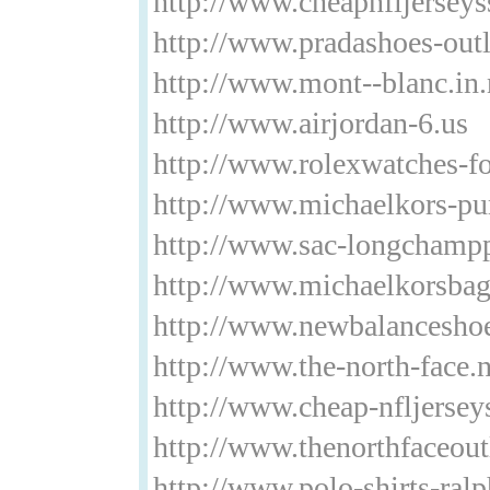
http://www.cheapnfljerseys
http://www.pradashoes-out
http://www.mont--blanc.in.
http://www.airjordan-6.us
http://www.rolexwatches-
http://www.michaelkors-pu
http://www.sac-longchampp
http://www.michaelkorsbag
http://www.newbalanceshoes
http://www.the-north-face
http://www.cheap-nfljerse
http://www.thenorthfaceoutl
http://www.polo-shirts-ral