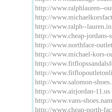
http://www.ralphlauren--ou
http://www.michaelkorsfac
http://www.ralph--lauren.in
http://www.cheap-jordans-s
http://www.northface-outle
http://www.michael-kors-ou
http://www.fitflopssandal
http://www.fitflopoutleton
http://www.salomon-shoes.
http://www.airjordan-11.us
http://www.vans-shoes.na
http://www.cheap-north-face