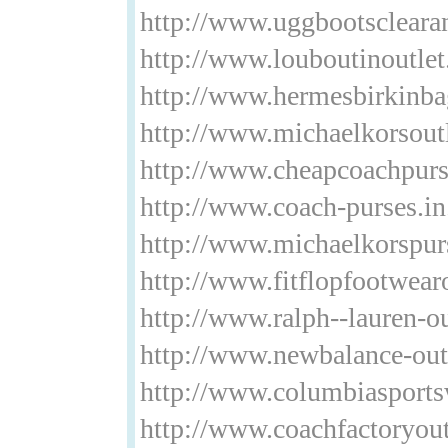
http://www.uggbootsclearan
http://www.louboutinoutle
http://www.hermesbirkinba
http://www.michaelkorsoutl
http://www.cheapcoachpurs
http://www.coach-purses.in
http://www.michaelkorspur
http://www.fitflopfootwear
http://www.ralph--lauren-ou
http://www.newbalance-out
http://www.columbiasports
http://www.coachfactoryout