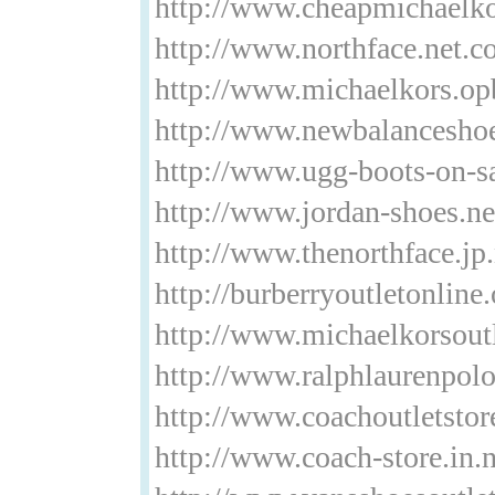
http://www.cheapmichaelk
http://www.northface.net.c
http://www.michaelkors.o
http://www.newbalanceshoe
http://www.ugg-boots-on-sa
http://www.jordan-shoes.ne
http://www.thenorthface.jp.
http://burberryoutletonline.
http://www.michaelkorsoutl
http://www.ralphlaurenpol
http://www.coachoutletstor
http://www.coach-store.in.n