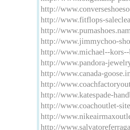
http://www.converseshoeso
http://www.fitflops-salecl
http://www.pumashoes.na
http://www.jimmychoo-sho
http://www.michael--kors--
http://www.pandora-jewelr
http://www.canada-goose.in
http://www.coachfactoryout
http://www.katespade-han
http://www.coachoutlet-sit
http://www.nikeairmaxoutl
http://www.salvatoreferrag