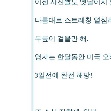
이젠 사진빨도 옛날이지 
나름대로 스트레칭 열심
무릎이 걸을만 해.
영자는 한달동안 미국 오
3일전에 완전 해방!