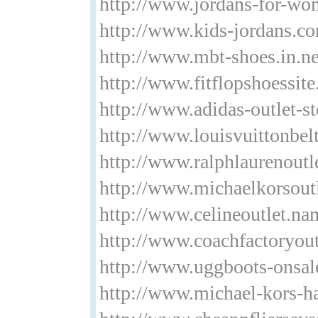
http://www.jordans-for-w
http://www.kids-jordans.c
http://www.mbt-shoes.in.ne
http://www.fitflopshoessit
http://www.adidas-outlet-st
http://www.louisvuittonbel
http://www.ralphlaurenoutl
http://www.michaelkorsoutl
http://www.celineoutlet.na
http://www.coachfactoryout
http://www.uggboots-onsal
http://www.michael-kors-h