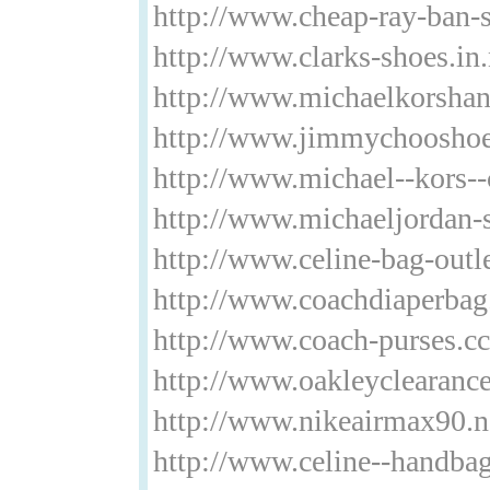
http://www.cheap-ray-ban-s
http://www.clarks-shoes.in.
http://www.michaelkorshan
http://www.jimmychoosho
http://www.michael--kors--
http://www.michaeljordan-
http://www.celine-bag-outl
http://www.coachdiaperbag.
http://www.coach-purses.cc
http://www.oakleyclearance
http://www.nikeairmax90.
http://www.celine--handba