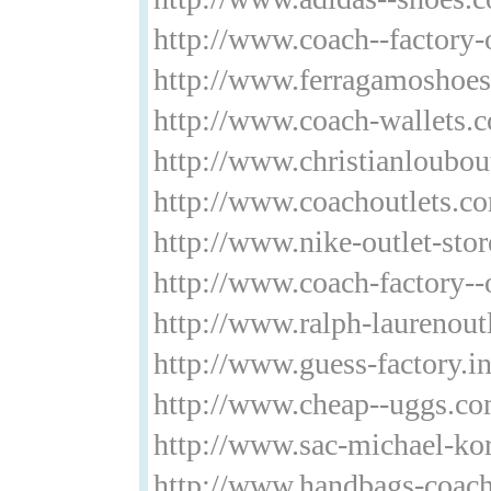
http://www.coach--factory-o
http://www.ferragamoshoe
http://www.coach-wallets.
http://www.christianloubout
http://www.coachoutlets.c
http://www.nike-outlet-sto
http://www.coach-factory--
http://www.ralph-laurenout
http://www.guess-factory.in
http://www.cheap--uggs.c
http://www.sac-michael-kor
http://www.handbags-coac