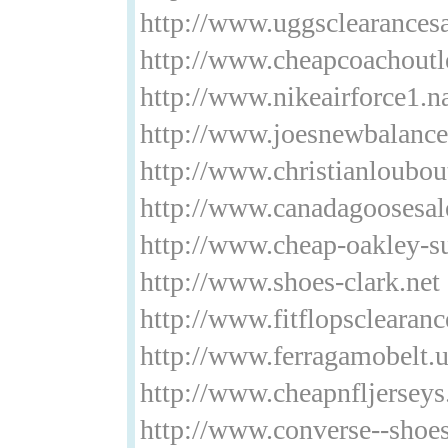
http://www.uggsclearancesa
http://www.cheapcoachoutl
http://www.nikeairforce1.
http://www.joesnewbalance.
http://www.christianloubou
http://www.canadagoosesal
http://www.cheap-oakley-su
http://www.shoes-clark.net
http://www.fitflopsclearan
http://www.ferragamobelt.
http://www.cheapnfljersey
http://www.converse--shoes