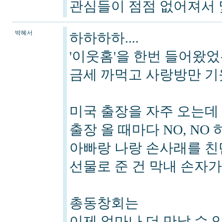
관심들이 점점 없어져서 
박혜서
하하하하....
'이웃홈'을 한번 들어왔
금세 까먹고 사랑방만 기
미국 출장을 자주 오는데
출장 올 때마다 NO, NO 
아빠랑 나랑 손사래를 친
선물로 준 건 막내 손자가
총동창회는
이제 얼마나 더 만날 수 