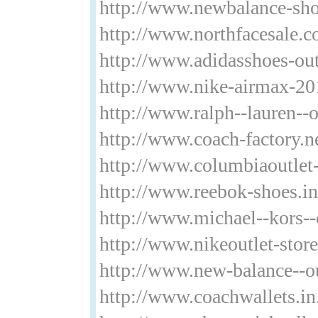
http://www.newbalance-s
http://www.northfacesale.
http://www.adidasshoes-out
http://www.nike-airmax-2
http://www.ralph--lauren--o
http://www.coach-factory.n
http://www.columbiaoutlet
http://www.reebok-shoes.in
http://www.michael--kors--
http://www.nikeoutlet-stor
http://www.new-balance--o
http://www.coachwallets.in