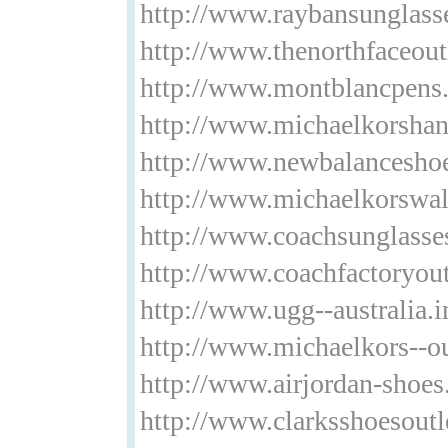
http://www.raybansunglass
http://www.thenorthfaceoutl
http://www.montblancpens
http://www.michaelkorsha
http://www.newbalancesho
http://www.michaelkorswa
http://www.coachsunglasse
http://www.coachfactoryou
http://www.ugg--australia.i
http://www.michaelkors--ou
http://www.airjordan-shoes
http://www.clarksshoesoutl