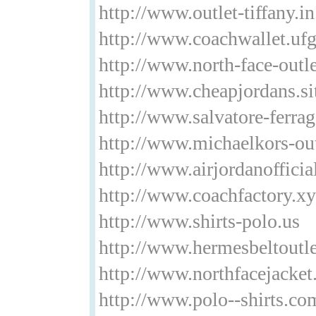
http://www.outlet-tiffany.in
http://www.coachwallet.u
http://www.north-face-outl
http://www.cheapjordans.si
http://www.salvatore-ferrag
http://www.michaelkors-out
http://www.airjordanofficia
http://www.coachfactory.xy
http://www.shirts-polo.us
http://www.hermesbeltoutl
http://www.northfacejacket
http://www.polo--shirts.co