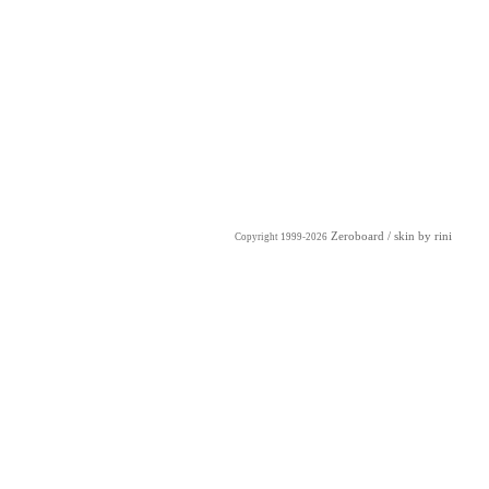
Zeroboard
/ skin by
rini
Copyright 1999-2026